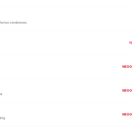
fectas condiciones.
1
NEGO
NEGO
2M
NEGO
9kfg