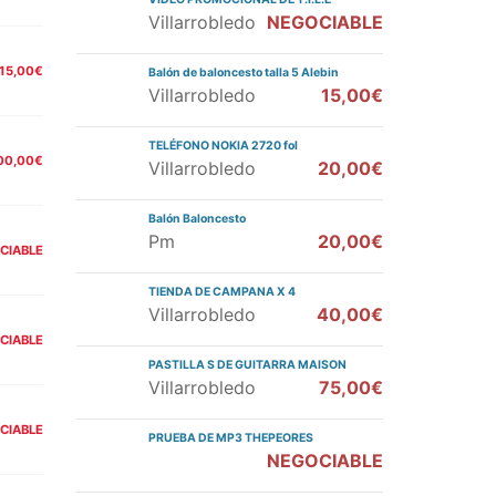
Villarrobledo
NEGOCIABLE
15,00€
Balón de baloncesto talla 5 Alebin
Villarrobledo
15,00€
TELÉFONO NOKIA 2720 fol
00,00€
Villarrobledo
20,00€
Balón Baloncesto
Pm
20,00€
CIABLE
TIENDA DE CAMPANA X 4
Villarrobledo
40,00€
CIABLE
PASTILLA S DE GUITARRA MAISON
Villarrobledo
75,00€
CIABLE
PRUEBA DE MP3 THEPEORES
NEGOCIABLE