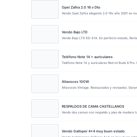
Opel Zafira 2.0 16 v Dto
Vendo Opel Zafira elegante 2.0 16v año 2001 en 
Vendo Bajo LTD
Vendo Bajo LTD ED-41A. En perfecto estado, Revi
Teléfono Note 14 + auriculares
Teléfono Note 14 y auriculares Red mi Buds 6 Pro. 
Altavoces 100W
Altavoces Vintage. Restaurados y revisados. Garan
RESPALDOS DE CAMA CASTELLANOS
Vendo dos camas con respaldo y pies de madera tal
Vendo Galloper 4×4 muy buen estado
Vendo todoterreno Galloper 4×4 en muy buen estad