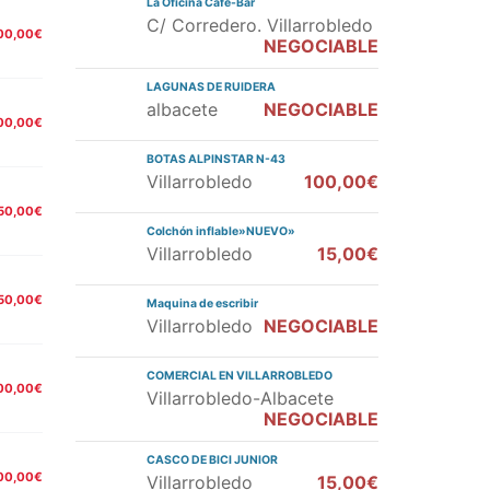
La Oficina Cafe-Bar
C/ Corredero. Villarrobledo
00,00€
NEGOCIABLE
LAGUNAS DE RUIDERA
albacete
NEGOCIABLE
00,00€
BOTAS ALPINSTAR N-43
Villarrobledo
100,00€
50,00€
Colchón inflable»NUEVO»
Villarrobledo
15,00€
50,00€
Maquina de escribir
Villarrobledo
NEGOCIABLE
COMERCIAL EN VILLARROBLEDO
00,00€
Villarrobledo-Albacete
NEGOCIABLE
CASCO DE BICI JUNIOR
00,00€
Villarrobledo
15,00€