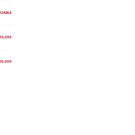
CIABLE
15,00€
20,00€