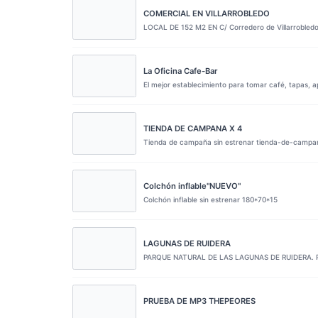
COMERCIAL EN VILLARROBLEDO
LOCAL DE 152 M2 EN C/ Corredero de Villarrobledo.
La Oficina Cafe-Bar
El mejor establecimiento para tomar café, tapas, a
TIENDA DE CAMPANA X 4
Tienda de campaña sin estrenar tienda-de-ca
Colchón inflable"NUEVO"
Colchón inflable sin estrenar 180*70*15
LAGUNAS DE RUIDERA
PARQUE NATURAL DE LAS LAGUNAS DE RUIDERA. 
PRUEBA DE MP3 THEPEORES