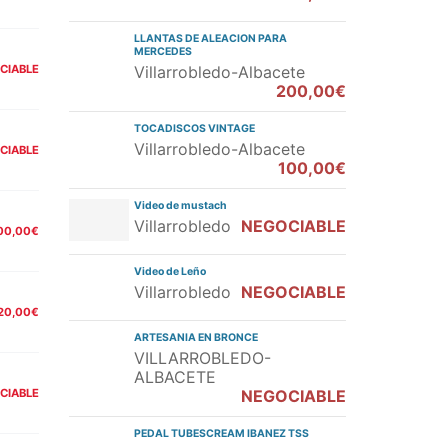
LLANTAS DE ALEACION PARA
MERCEDES
CIABLE
Villarrobledo-Albacete
200,00€
TOCADISCOS VINTAGE
Villarrobledo-Albacete
CIABLE
100,00€
Video de mustach
Villarrobledo
NEGOCIABLE
00,00€
Video de Leño
Villarrobledo
NEGOCIABLE
20,00€
ARTESANIA EN BRONCE
VILLARROBLEDO-
ALBACETE
CIABLE
NEGOCIABLE
PEDAL TUBESCREAM IBANEZ TSS