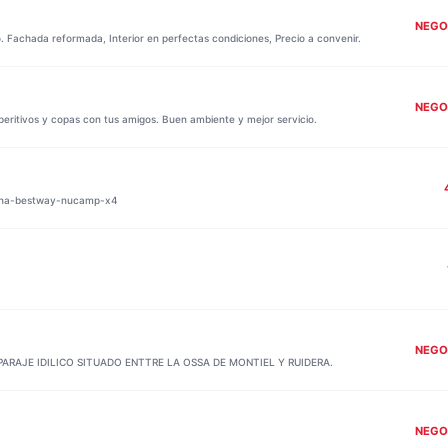
NEGO
 Fachada reformada, Interior en perfectas condiciones, Precio a convenir.
NEGO
peritivos y copas con tus amigos. Buen ambiente y mejor servicio.
mpana-bestway-nucamp-x4
NEGO
PARAJE IDILICO SITUADO ENTTRE LA OSSA DE MONTIEL Y RUIDERA.
NEGO