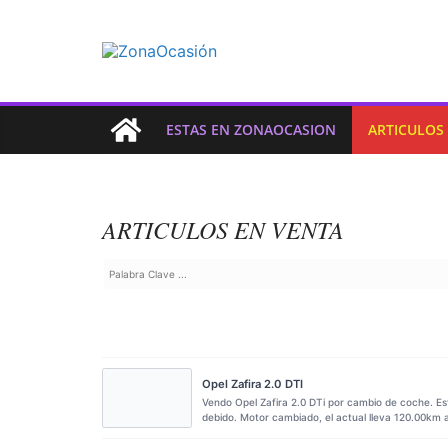
ESTAS EN ZONAOCASION
ARTICULOS
ARTICULOS EN VENTA
Opel Zafira 2.0 DTI
Vendo Opel Zafira 2.0 DTi por cambio de coche. E
debido. Motor cambiado, el actual lleva 120.00km 