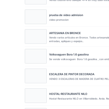
prueba de video admision
video promocion
ARTESANIA EN BRONCE
Vendo varios artículos en Bronce. Todos artesanale
entradas, apliques y espejos..
Volksvaguen Bora 1.6 gasolina
Se vende volksvaguen Bora 1.6 gasolina , con embr
ESCALERA DE PINTOR DECORADA
VENDO 3 ESCALERAS DE MADERA DE CUATRO PELD
HOSTAL-RESTAURANTE NILO
Hostal-Restaurante NILO en Villarrobledo. Avda. Re