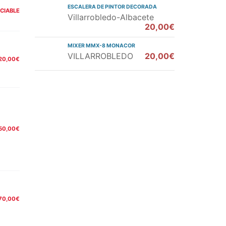
ESCALERA DE PINTOR DECORADA
CIABLE
Villarrobledo-Albacete
20,00€
MIXER MMX-8 MONACOR
VILLARROBLEDO
20,00€
20,00€
50,00€
70,00€