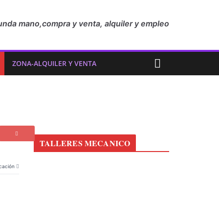
unda mano,compra y venta, alquiler y empleo
ZONA-ALQUILER Y VENTA
TALLERES MECANICO
cación