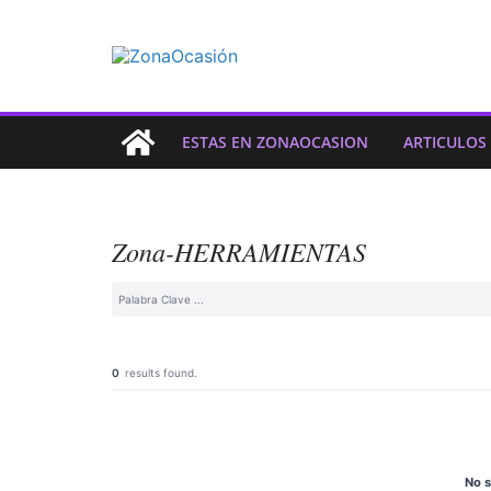
ESTAS EN ZONAOCASION
ARTICULOS
Zona-HERRAMIENTAS
0
results found.
No s