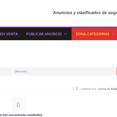
Anuncios y clasificados de seg
 EN VENTA
PUBLICAR ANUNCIO
ZONA-CATEGORIAS
Ordenar por:
Fecha de Publi
e han encontrado resultados.