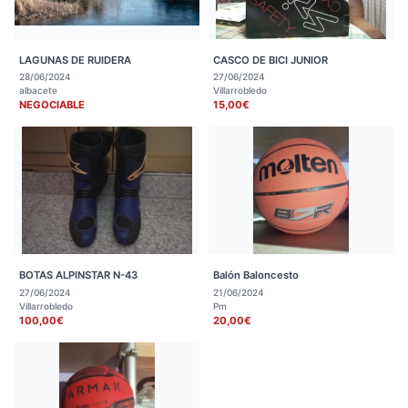
LAGUNAS DE RUIDERA
CASCO DE BICI JUNIOR
28/06/2024
27/06/2024
albacete
Villarrobledo
NEGOCIABLE
15,00€
BOTAS ALPINSTAR N-43
Balón Baloncesto
27/06/2024
21/06/2024
Villarrobledo
Pm
100,00€
20,00€