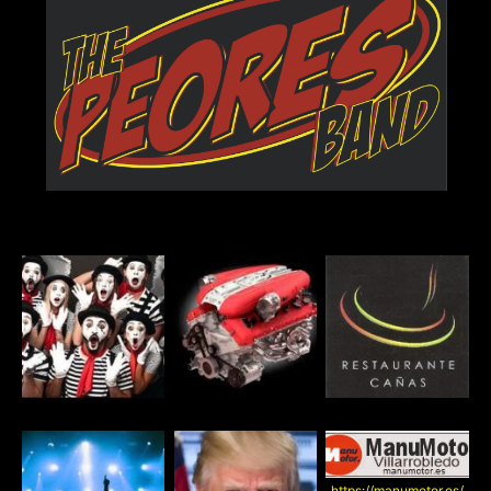
https://manumotor.es/