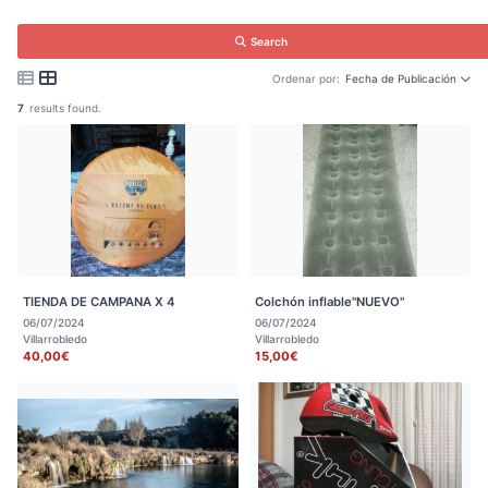
Search
Ordenar por:
Fecha de Publicación
7
results found.
TIENDA DE CAMPANA X 4
Colchón inflable"NUEVO"
06/07/2024
06/07/2024
Villarrobledo
Villarrobledo
40,00€
15,00€