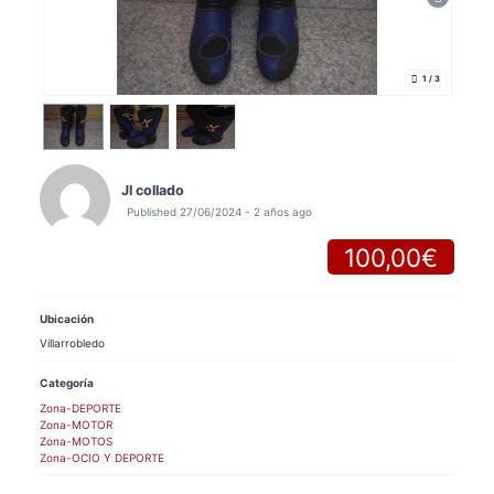
1
/ 3
Jl collado
Published 27/06/2024 - 2 años ago
100,00€
Ubicación
Villarrobledo
Categoría
Zona-DEPORTE
Zona-MOTOR
Zona-MOTOS
Zona-OCIO Y DEPORTE