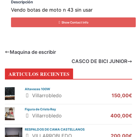
Descripción
Vendo botas de moto n 43 sin usar
Show Contact Info
Maquina de escribir
CASCO DE BICI JUNIOR
ARTICULOS RECIENTES
Altavoces 100W
Villarrobledo
150,00€
Figura de Cristo Rey
Villarrobledo
400,00€
RESPALDOS DE CAMA CASTELLANOS
VILLARROBLEDO
200,00€