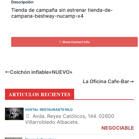
Descripción
Tienda de campaña sin estrenar tienda-de-
campana-bestway-nucamp-x4
Show Contact Info
Colchón inflable»NUEVO»
La Oficina Cafe-Bar
ARTICULOS RECIENTES
HOSTAL-RESTAURANTE NILO
Avda. Reyes Católicos, 144. 02600
Villarrobledo Albacete.
NEGOCIABLE