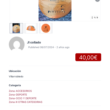
1
/ 3
Jl collado
Published 06/07/2024 - 2 años ago
40,00€
Ubicación
Villarrobledo
Categoría
Zona-ACCESORIOS
Zona-DEPORTE
Zona-OCIO Y DEPORTE
Zona-X-OTRAS CATEGORIAS