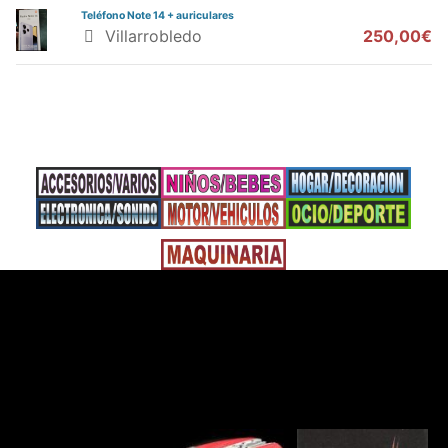
Teléfono Note 14 + auriculares
Villarrobledo
250,00€