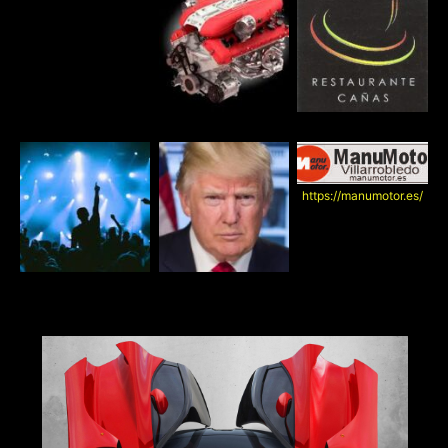
https://manumotor.es/