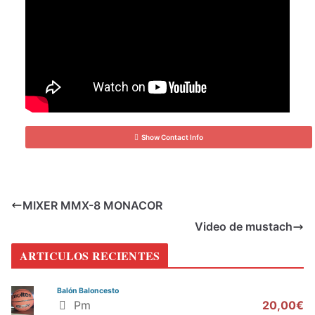
Show Contact Info
MIXER MMX-8 MONACOR
Video de mustach
ARTICULOS RECIENTES
Balón Baloncesto
Pm
20,00€