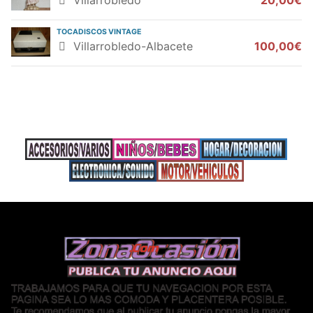
Villarrobledo
20,00€
TOCADISCOS VINTAGE
Villarrobledo-Albacete
100,00€