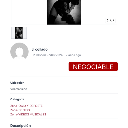
1
/ 1
Jl collado
Published 27/06/2024 - 2 años ago
NEGOCIABLE
Ubicación
Villarrobledo
Categoría
Zona-OCIO Y DEPORTE
Zona-SONIDO
Zona-VIDEOS MUSICALES
Descripción