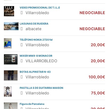
VIDEO PROMOCIONAL DE T.I.L.E
Villarrobledo
NEGOCIABLE
LAGUNAS DE RUIDERA
albacete
NEGOCIABLE
TELÉFONO NOKIA 2720 fol
Villarrobledo
20,00€
MIXER MMX-8 MONACOR
VILLARROBLEDO
20,00€
BOTAS ALPINSTAR N-43
Villarrobledo
100,00€
PASTILLA S DE GUITARRA MAISON
Villarrobledo
75,00€
Figura de Porcelana