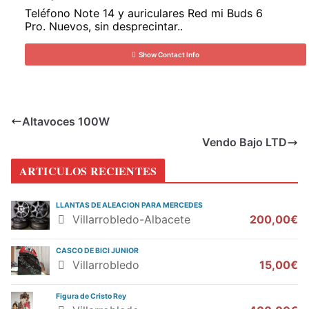
Teléfono Note 14 y auriculares Red mi Buds 6
Pro. Nuevos, sin desprecintar..
Show Contact Info
Altavoces 100W
Vendo Bajo LTD
ARTICULOS RECIENTES
LLANTAS DE ALEACION PARA MERCEDES
Villarrobledo-Albacete
200,00€
CASCO DE BICI JUNIOR
Villarrobledo
15,00€
Figura de Cristo Rey