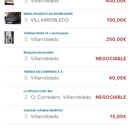
Villarrobledo
400,00€
MESA DE MEZCLAS WORK300W
VILLARROBLEDO
150,00€
Teléfono Note 14 + auriculares
Villarrobledo
250,00€
Maquina de escribir
Villarrobledo
NEGOCIABLE
TIENDA DE CAMPANA X 4
Villarrobledo
40,00€
La Oficina Cafe-Bar
C/ Corredero. Villarrobledo
NEGOCIABLE
Colchón inflable»NUEVO»
Villarrobledo
15,00€