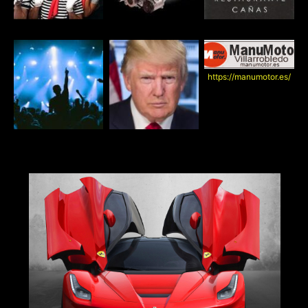
https://manumotor.es/