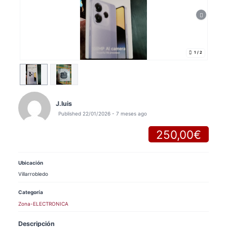
1
/ 2
J.luis
Published 22/01/2026 - 7 meses ago
250,00€
Ubicación
Villarrobledo
Categoría
Zona-ELECTRONICA
Descripción