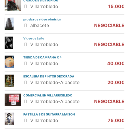
CASCO DE BICI JUNIOR
Villarrobledo
15,00€
prueba de video admision
albacete
NEGOCIABLE
Video de Leño
Villarrobledo
NEGOCIABLE
TIENDA DE CAMPANA X 4
Villarrobledo
40,00€
ESCALERA DE PINTOR DECORADA
Villarrobledo-Albacete
20,00€
COMERCIAL EN VILLARROBLEDO
Villarrobledo-Albacete
NEGOCIABLE
PASTILLA S DE GUITARRA MAISON
Villarrobledo
75,00€