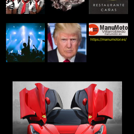
https://manumotor.es/