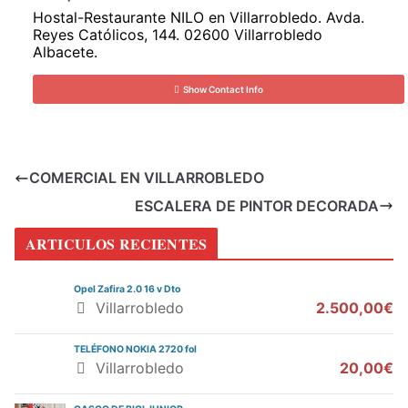
Hostal-Restaurante NILO en Villarrobledo. Avda.
Reyes Católicos, 144. 02600 Villarrobledo
Albacete.
Show Contact Info
COMERCIAL EN VILLARROBLEDO
ESCALERA DE PINTOR DECORADA
ARTICULOS RECIENTES
Opel Zafira 2.0 16 v Dto
Villarrobledo
2.500,00€
TELÉFONO NOKIA 2720 fol
Villarrobledo
20,00€