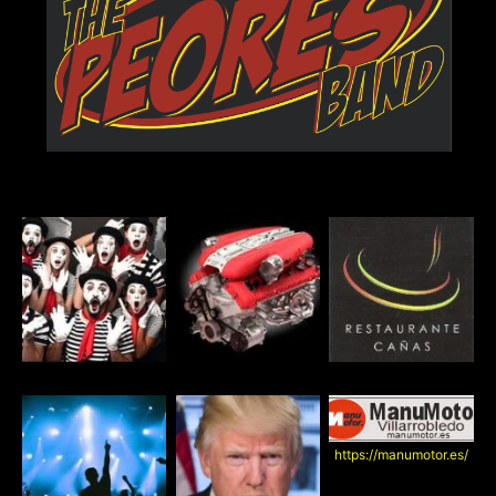
https://manumotor.es/