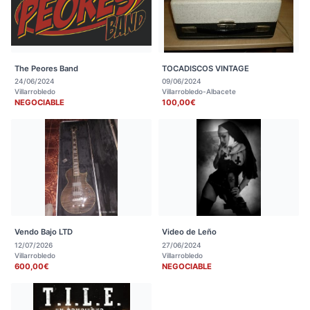
The Peores Band
TOCADISCOS VINTAGE
24/06/2024
09/06/2024
Villarrobledo
Villarrobledo-Albacete
NEGOCIABLE
100,00€
Vendo Bajo LTD
Video de Leño
12/07/2026
27/06/2024
Villarrobledo
Villarrobledo
600,00€
NEGOCIABLE