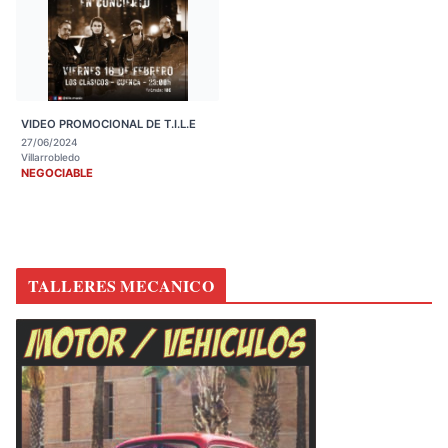
VIDEO PROMOCIONAL DE T.I.L.E
27/06/2024
Villarrobledo
NEGOCIABLE
TALLERES MECANICO