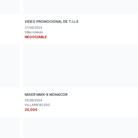
VIDEO PROMOCIONAL DE T.I.L.E
27/06/2024
Villarrobledo
NEGOCIABLE
MIXER MMX-8 MONACOR
25/06/2024
VILLARROBLEDO
20,00€