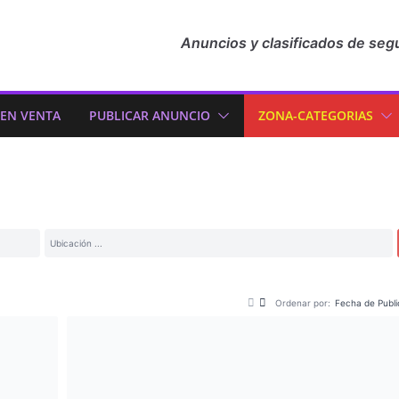
Anuncios y clasificados de seg
 EN VENTA
PUBLICAR ANUNCIO
ZONA-CATEGORIAS
Ordenar por:
Fecha de Publi