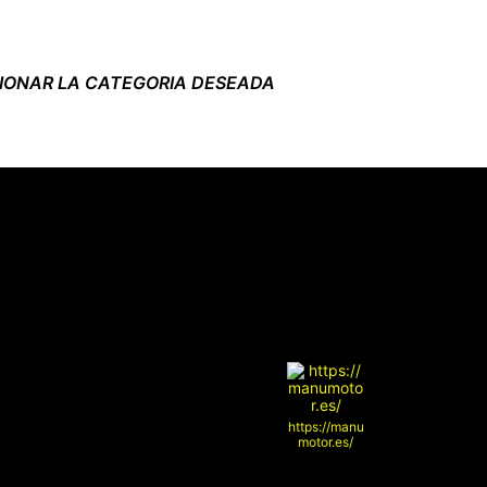
CIONAR LA CATEGORIA DESEADA
https://manu
motor.es/