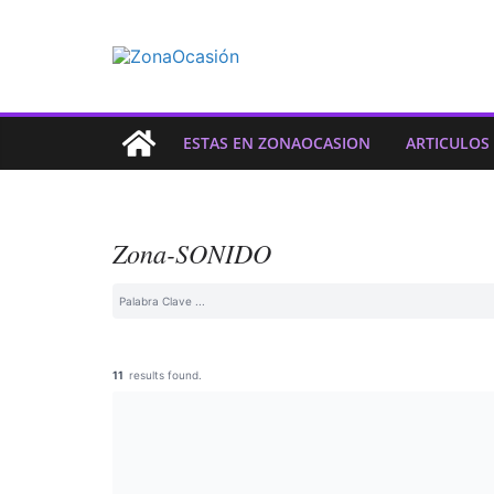
ESTAS EN ZONAOCASION
ARTICULOS
Zona-SONIDO
11
results found.