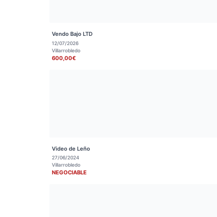
Vendo Bajo LTD
12/07/2026
Villarrobledo
600,00€
Video de Leño
27/06/2024
Villarrobledo
NEGOCIABLE