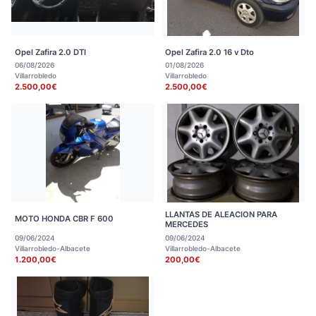
Opel Zafira 2.0 DTI
Opel Zafira 2.0 16 v Dto
06/08/2026
01/08/2026
Villarrobledo
Villarrobledo
2.500,00€
2.500,00€
LLANTAS DE ALEACION PARA
MOTO HONDA CBR F 600
MERCEDES
09/06/2024
09/06/2024
Villarrobledo-Albacete
Villarrobledo-Albacete
1.200,00€
200,00€