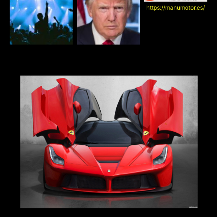
https://manumotor.es/