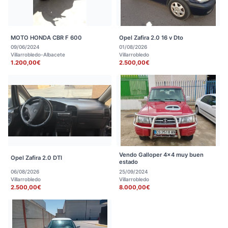
MOTO HONDA CBR F 600
Opel Zafira 2.0 16 v Dto
09/06/2024
01/08/2026
Villarrobledo-Albacete
Villarrobledo
1.200,00€
2.500,00€
Vendo Galloper 4x4 muy buen
Opel Zafira 2.0 DTI
estado
06/08/2026
25/09/2024
Villarrobledo
Villarrobledo
2.500,00€
8.000,00€