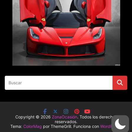
Copyright © 2026
ZonaOcasión
. Todos los derechos
reservados.
Tema:
ColorMag
por ThemeGrill. Funciona con
WordPress
.