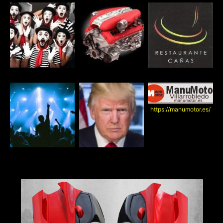
https://manumotor.es/