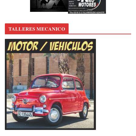
TALLERES MECANICO