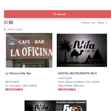
Search
Ordenar por:
Título
2
results found.
La Oficina Cafe-Bar
HOSTAL-RESTAURANTE NILO
14/07/2024
06/07/2024
Avda. Reyes Católicos, 144. 02600
C/ Corredero. Villarrobledo
Villarrobledo Albacete.
NEGOCIABLE
NEGOCIABLE