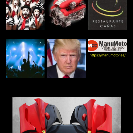
https://manumotor.es/