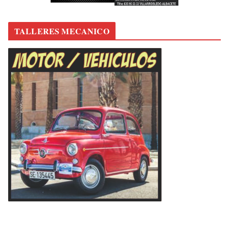
TALLERES MECANICO