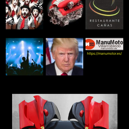
https://manumotor.es/