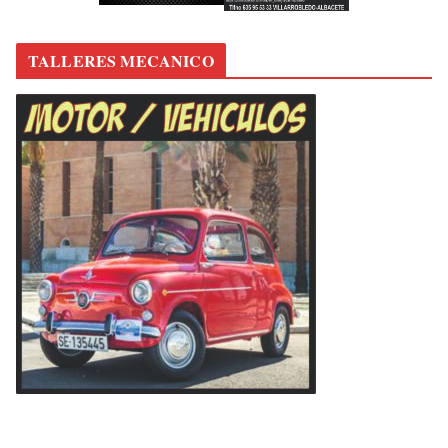
TALLERES MECANICO