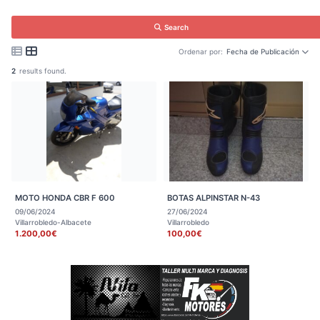
Search
Ordenar por:
Fecha de Publicación
2
results found.
MOTO HONDA CBR F 600
BOTAS ALPINSTAR N-43
09/06/2024
27/06/2024
Villarrobledo-Albacete
Villarrobledo
1.200,00€
100,00€