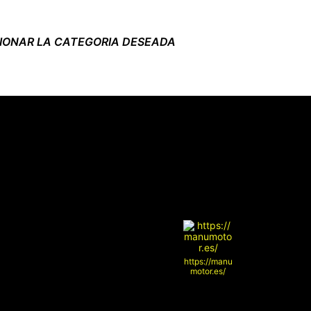
CIONAR LA CATEGORIA DESEADA
https://manu
motor.es/