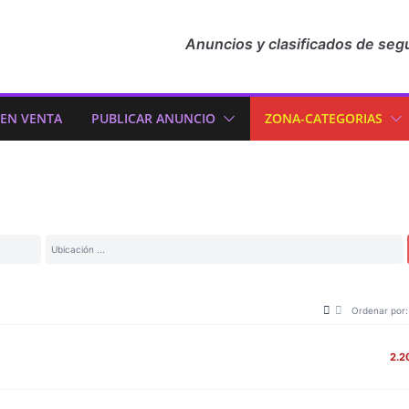
Anuncios y clasificados de seg
 EN VENTA
PUBLICAR ANUNCIO
ZONA-CATEGORIAS
Ordenar por:
2.2