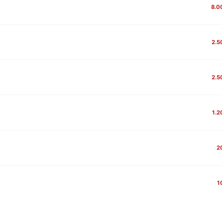
8.0
2.5
2.5
1.2
2
1