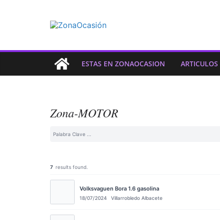
ESTAS EN ZONAOCASION
ARTICULOS
Zona-MOTOR
7
results found.
Volksvaguen Bora 1.6 gasolina
18/07/2024
Villarrobledo Albacete