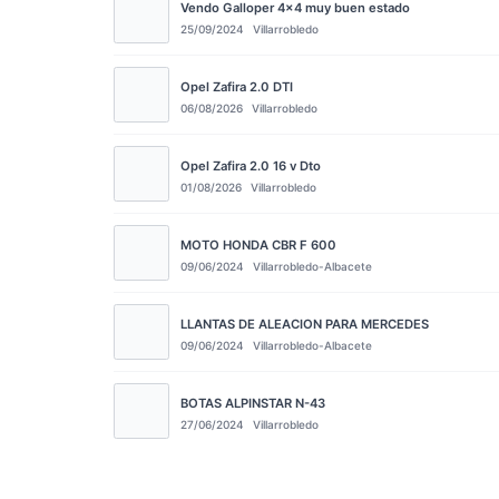
Vendo Galloper 4x4 muy buen estado
25/09/2024
Villarrobledo
Opel Zafira 2.0 DTI
06/08/2026
Villarrobledo
Opel Zafira 2.0 16 v Dto
01/08/2026
Villarrobledo
MOTO HONDA CBR F 600
09/06/2024
Villarrobledo-Albacete
LLANTAS DE ALEACION PARA MERCEDES
09/06/2024
Villarrobledo-Albacete
BOTAS ALPINSTAR N-43
27/06/2024
Villarrobledo