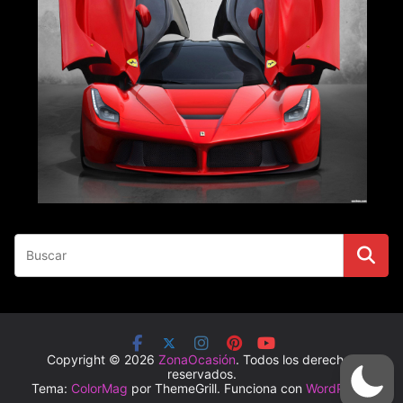
Copyright © 2026
ZonaOcasión
. Todos los derechos
reservados.
Tema:
ColorMag
por ThemeGrill. Funciona con
WordPress
.