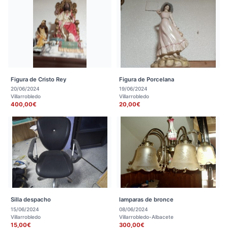
Figura de Cristo Rey
Figura de Porcelana
20/06/2024
19/06/2024
Villarrobledo
Villarrobledo
400,00€
20,00€
Silla despacho
lamparas de bronce
15/06/2024
08/06/2024
Villarrobledo
Villarrobledo-Albacete
15,00€
300,00€