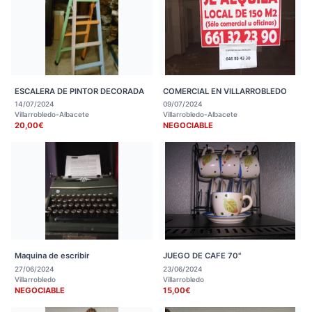
ESCALERA DE PINTOR DECORADA
COMERCIAL EN VILLARROBLEDO
14/07/2024
09/07/2024
Villarrobledo-Albacete
Villarrobledo-Albacete
20,00€
NEGOCIABLE
Maquina de escribir
JUEGO DE CAFE 70"
27/06/2024
23/06/2024
Villarrobledo
Villarrobledo
NEGOCIABLE
15,00€