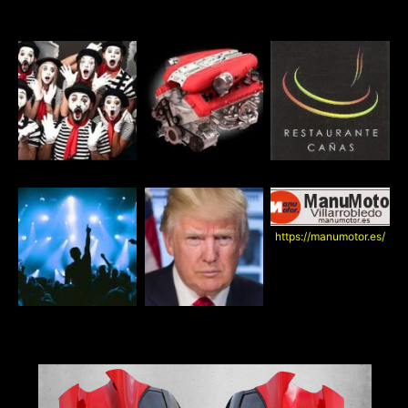
https://manumotor.es/