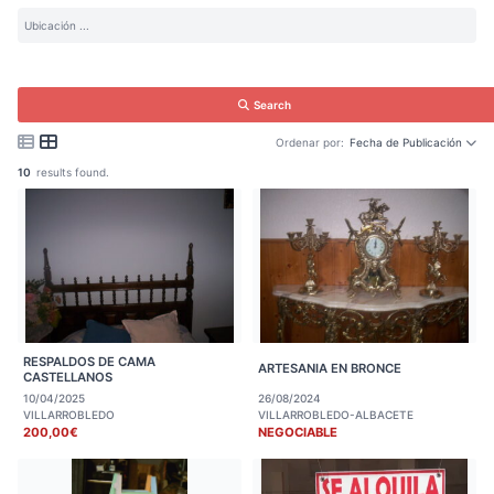
Search
Ordenar por:
Fecha de Publicación
10
results found.
RESPALDOS DE CAMA
ARTESANIA EN BRONCE
CASTELLANOS
10/04/2025
26/08/2024
VILLARROBLEDO
VILLARROBLEDO-ALBACETE
200,00€
NEGOCIABLE