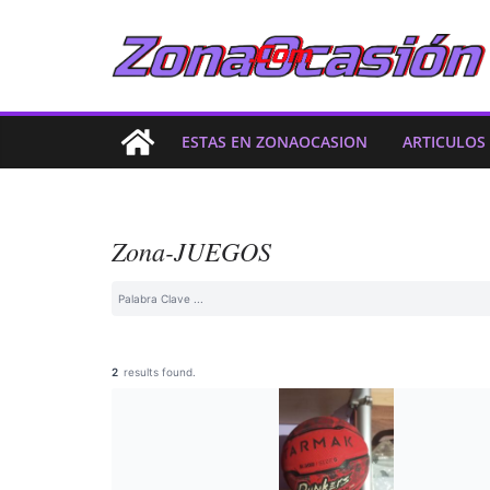
ESTAS EN ZONAOCASION
ARTICULOS
Zona-JUEGOS
2
results found.