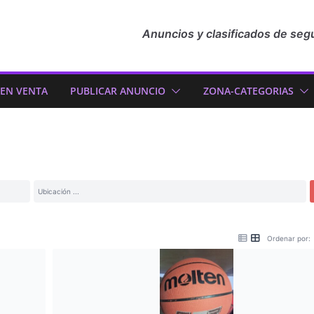
Anuncios y clasificados de seg
 EN VENTA
PUBLICAR ANUNCIO
ZONA-CATEGORIAS
Ordenar por: