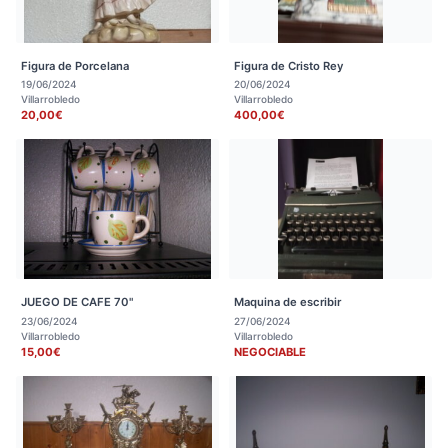
Figura de Porcelana
Figura de Cristo Rey
19/06/2024
20/06/2024
Villarrobledo
Villarrobledo
20,00€
400,00€
JUEGO DE CAFE 70"
Maquina de escribir
23/06/2024
27/06/2024
Villarrobledo
Villarrobledo
15,00€
NEGOCIABLE