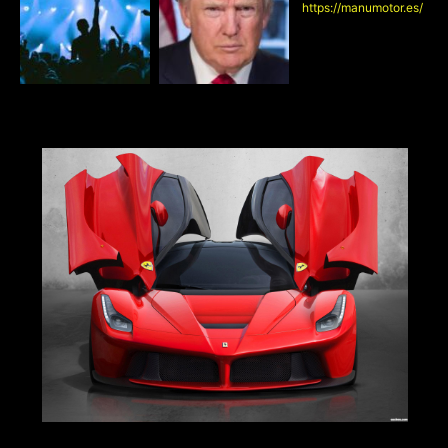
https://manumotor.es/