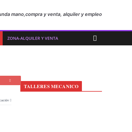
unda mano,compra y venta, alquiler y empleo
ZONA-ALQUILER Y VENTA
TALLERES MECANICO
cación