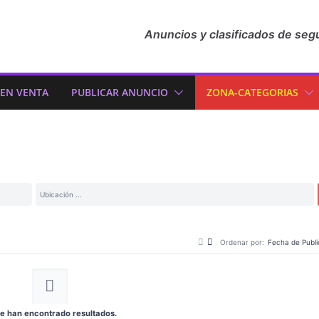
Anuncios y clasificados de seg
 EN VENTA
PUBLICAR ANUNCIO
ZONA-CATEGORIAS
Ordenar por:
Fecha de Publi
e han encontrado resultados.