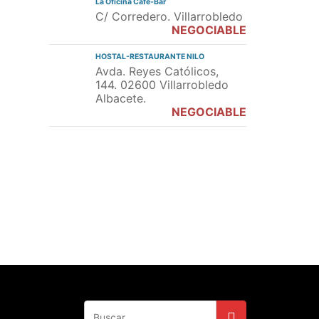
La Oficina Cafe-Bar
C/ Corredero. Villarrobledo
NEGOCIABLE
HOSTAL-RESTAURANTE NILO
Avda. Reyes Católicos,
144. 02600 Villarrobledo
Albacete.
NEGOCIABLE