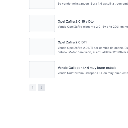
Se vende volksvaguen Bora 1.6 gasolina , con embr
Opel Zafira 2.0 16 v Dto
Vendo Opel Zafira elegante 2.0 16v año 2001 en 
Opel Zafira 2.0 DTI
Vendo Opel Zafira 2.0 DTi por cambio de coche. E
debido. Motor cambiado, el actual lleva 120.00km 
Vendo Galloper 4×4 muy buen estado
Vendo todoterreno Galloper 4×4 en muy buen estad
1
2