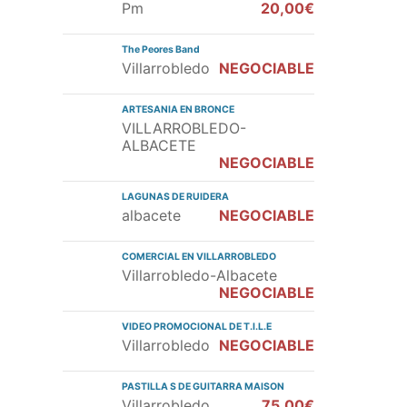
Pm
20,00€
The Peores Band
Villarrobledo
NEGOCIABLE
ARTESANIA EN BRONCE
VILLARROBLEDO-
ALBACETE
NEGOCIABLE
LAGUNAS DE RUIDERA
albacete
NEGOCIABLE
COMERCIAL EN VILLARROBLEDO
Villarrobledo-Albacete
NEGOCIABLE
VIDEO PROMOCIONAL DE T.I.L.E
Villarrobledo
NEGOCIABLE
PASTILLA S DE GUITARRA MAISON
Villarrobledo
75,00€