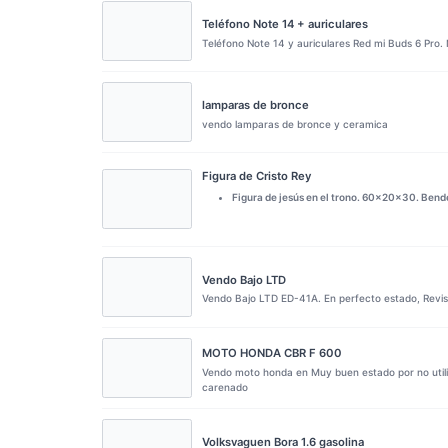
Teléfono Note 14 + auriculares
Teléfono Note 14 y auriculares Red mi Buds 6 Pro. 
lamparas de bronce
vendo lamparas de bronce y ceramica
Figura de Cristo Rey
Figura de jesús en el trono. 60x20x30. Bende
Vendo Bajo LTD
Vendo Bajo LTD ED-41A. En perfecto estado, Revi
MOTO HONDA CBR F 600
Vendo moto honda en Muy buen estado por no utili
carenado
Volksvaguen Bora 1.6 gasolina