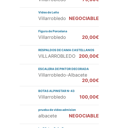
Video de Leño
Villarrobledo
NEGOCIABLE
Figura de Porcelana
Villarrobledo
20,00€
RESPALDOS DE CAMA CASTELLANOS
VILLARROBLEDO
200,00€
ESCALERA DE PINTOR DECORADA
Villarrobledo-Albacete
20,00€
BOTAS ALPINSTAR N-43
Villarrobledo
100,00€
prueba de video admision
albacete
NEGOCIABLE