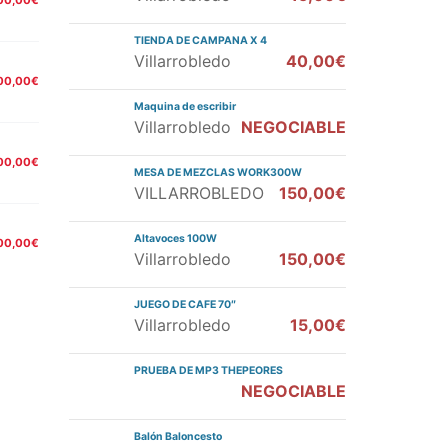
00,00€
TIENDA DE CAMPANA X 4
Villarrobledo
40,00€
00,00€
Maquina de escribir
Villarrobledo
NEGOCIABLE
00,00€
MESA DE MEZCLAS WORK300W
VILLARROBLEDO
150,00€
Altavoces 100W
00,00€
Villarrobledo
150,00€
JUEGO DE CAFE 70″
Villarrobledo
15,00€
PRUEBA DE MP3 THEPEORES
NEGOCIABLE
Balón Baloncesto