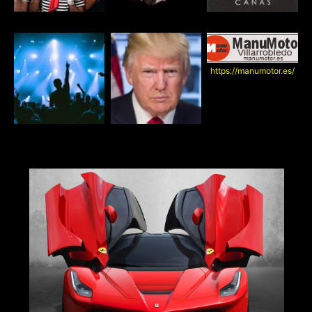
https://manumotor.es/