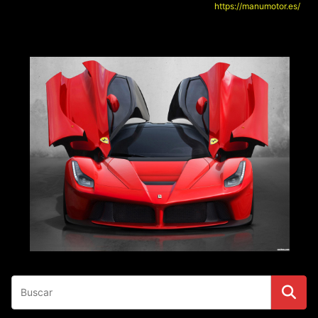
https://manumotor.es/