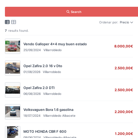
Search
Ordenar por:
Precio
7
results found.
Vendo Galloper 4x4 muy buen estado
8.000,00€
25/09/2024
Villarrobledo
Opel Zafira 2.0 16 v Dto
2.500,00€
01/08/2026
Villarrobledo
Opel Zafira 2.0 DTI
2.500,00€
06/08/2026
Villarrobledo
Volksvaguen Bora 1.6 gasolina
2.200,00€
18/07/2024
Villarrobledo Albacete
MOTO HONDA CBR F 600
1.200,00€
09/06/2024
Villarrobledo-Albacete