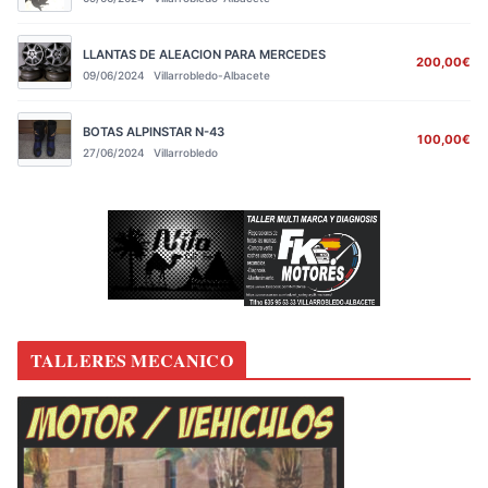
LLANTAS DE ALEACION PARA MERCEDES
200,00€
09/06/2024
Villarrobledo-Albacete
BOTAS ALPINSTAR N-43
100,00€
27/06/2024
Villarrobledo
TALLERES MECANICO