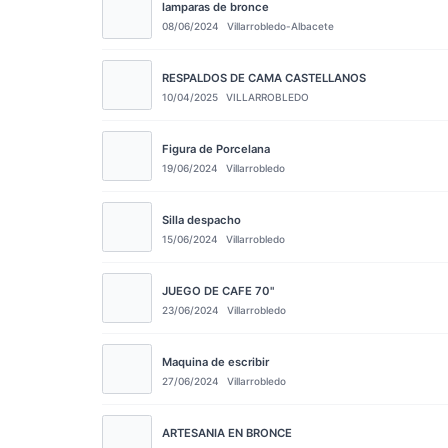
lamparas de bronce
08/06/2024
Villarrobledo-Albacete
RESPALDOS DE CAMA CASTELLANOS
10/04/2025
VILLARROBLEDO
Figura de Porcelana
19/06/2024
Villarrobledo
Silla despacho
15/06/2024
Villarrobledo
JUEGO DE CAFE 70"
23/06/2024
Villarrobledo
Maquina de escribir
27/06/2024
Villarrobledo
ARTESANIA EN BRONCE