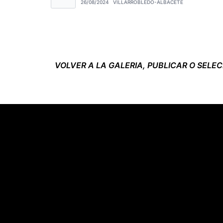
26/08/2024
VILLARROBLEDO-ALBACETE
VOLVER A LA GALERIA, PUBLICAR O SELE