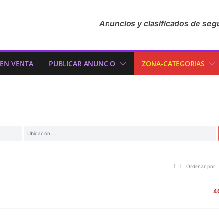
Anuncios y clasificados de seg
 EN VENTA
PUBLICAR ANUNCIO
ZONA-CATEGORIAS
Ordenar por:
4