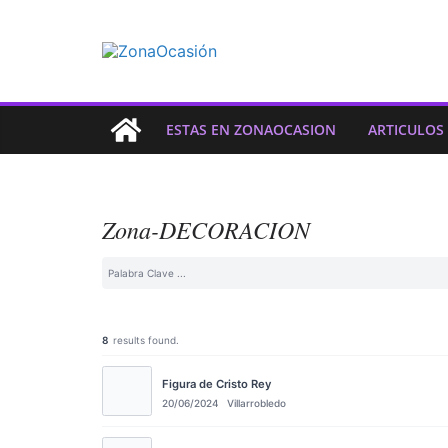
ESTAS EN ZONAOCASION
ARTICULOS
Zona-DECORACION
8
results found.
Figura de Cristo Rey
20/06/2024
Villarrobledo