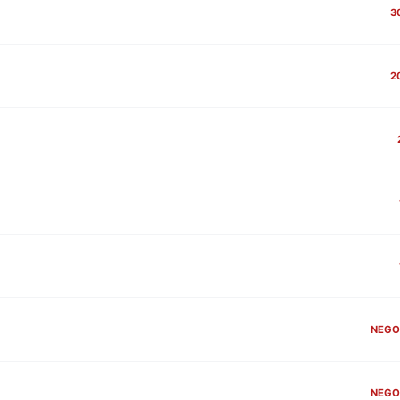
3
2
NEGO
NEGO