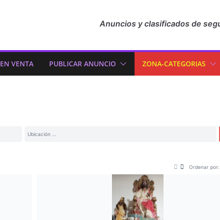
Anuncios y clasificados de seg
 EN VENTA
PUBLICAR ANUNCIO
ZONA-CATEGORIAS
Ordenar por: