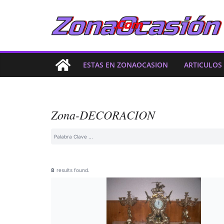
ESTAS EN ZONAOCASION
ARTICULOS
Zona-DECORACION
8
results found.