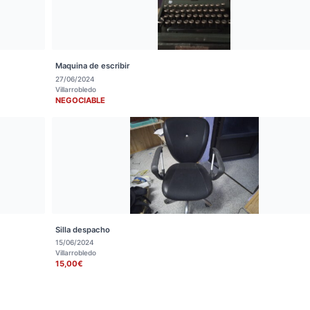
Maquina de escribir
27/06/2024
Villarrobledo
NEGOCIABLE
Silla despacho
15/06/2024
Villarrobledo
15,00€