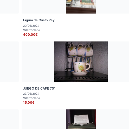
Figura de Cristo Rey
20/06/2024
Villarrobledo
400,00€
JUEGO DE CAFE 70"
23/06/2024
Villarrobledo
15,00€