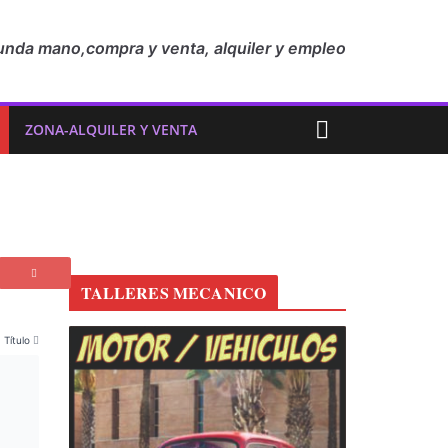
unda mano,compra y venta, alquiler y empleo
ZONA-ALQUILER Y VENTA
TALLERES MECANICO
Título