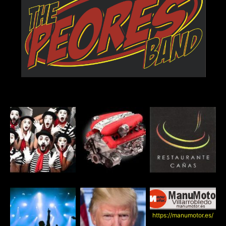
https://manumotor.es/