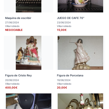
Maquina de escribir
JUEGO DE CAFE 70"
27/06/2024
23/06/2024
Villarrobledo
Villarrobledo
NEGOCIABLE
15,00€
Figura de Cristo Rey
Figura de Porcelana
20/06/2024
19/06/2024
Villarrobledo
Villarrobledo
400,00€
20,00€