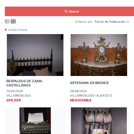
Search
Ordenar por:
Fecha de Publicación
8
results found.
RESPALDOS DE CAMA
ARTESANIA EN BRONCE
CASTELLANOS
10/04/2025
26/08/2024
VILLARROBLEDO
VILLARROBLEDO-ALBACETE
200,00€
NEGOCIABLE