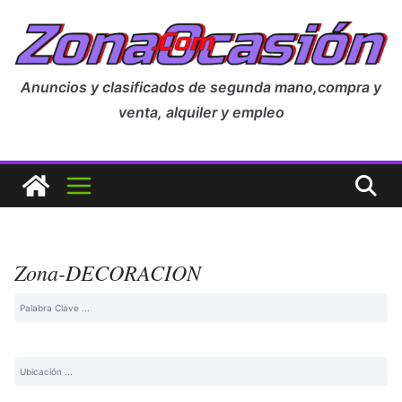
Anuncios y clasificados de segunda mano,compra y
venta, alquiler y empleo
Zona-DECORACION